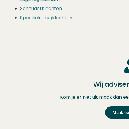
Schouderklachten
Specifieke rugklachten
Wij advise
Kom je er niet uit maak dan 
Maak ee