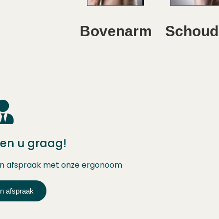
Bovenarm
Schoud
ren u graag!
een afspraak met onze ergonoom
n afspraak