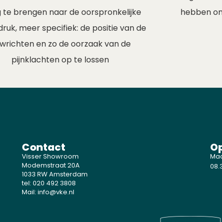
hebben om 
 te brengen naar de oorspronkelijke
ruk, meer specifiek: de positie van de
wrichten en zo de oorzaak van de
pijnklachten op te lossen
Contact
Op
Visser Showroom
Maa
Modemstraat 20A
08.3
1033 RW Amsterdam
tel: 020 492 3808
Mail: info@vke.nl