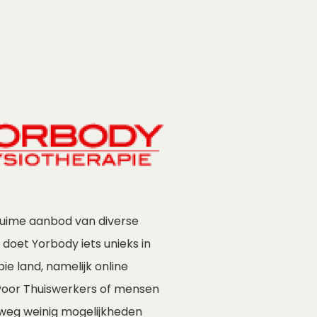
ruime aanbod van diverse
s doet Yorbody iets unieks in
pie land, namelijk online
voor Thuiswerkers of mensen
weg weinig mogelijkheden