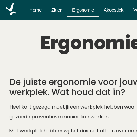
Home
Zitten
Ergonomie
Akoestiek
V
Ergonomi
De juiste ergonomie voor jou
werkplek. Wat houd dat in?
Heel kort gezegd moet jij een werkplek hebben waar
gezonde preventieve manier kan werken.
Met werkplek hebben wij het dus niet alleen over ee