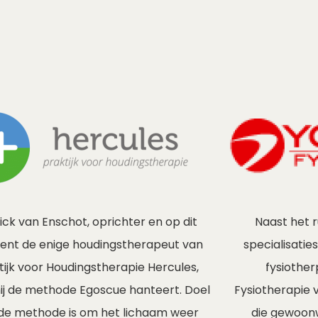
Naast het 
ick van Enschot, oprichter en op dit
specialisatie
nt de enige houdingstherapeut van
fysiother
tijk voor Houdingstherapie Hercules,
Fysiotherapie 
ij de methode Egoscue hanteert. Doel
die gewoon
de methode is om het lichaam weer