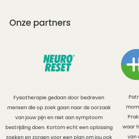
Onze partners
Patr
Fysiotherapie gedaan door bedreven
mome
mensen die op zoek gaan naar de oorzaak
Prak
van jouw pijn en niet aan symptoom
waar h
bestrijding doen. Kortom echt een oplossing
van 
zoeken en zorgen voor een plan om jou ook