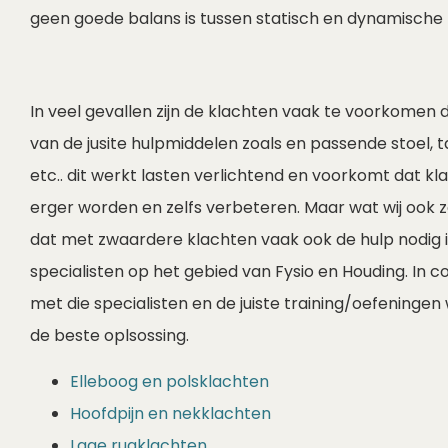
geen goede balans is tussen statisch en dynamische
In veel gevallen zijn de klachten vaak te voorkomen 
van de jusite hulpmiddelen zoals en passende stoel, ta
etc.. dit werkt lasten verlichtend en voorkomt dat kl
erger worden en zelfs verbeteren. Maar wat wij ook z
dat met zwaardere klachten vaak ook de hulp nodig i
specialisten op het gebied van Fysio en Houding. In 
met die specialisten en de juiste training/oefeningen
de beste oplsossing.
Elleboog en polsklachten
Hoofdpijn en nekklachten
Lage rugklachten