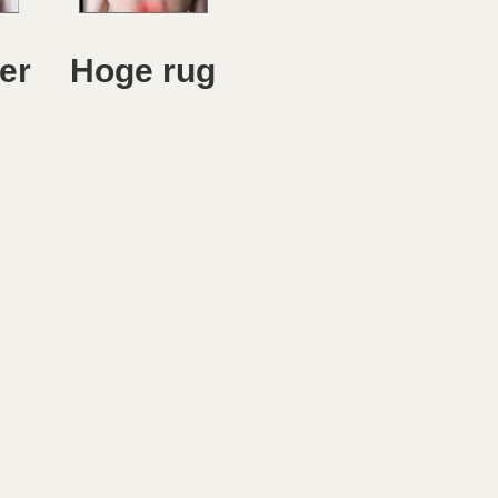
er
Hoge rug