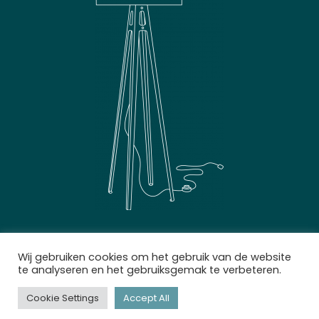
Wij gebruiken cookies om het gebruik van de website
te analyseren en het gebruiksgemak te verbeteren.
Cookie Settings
Accept All