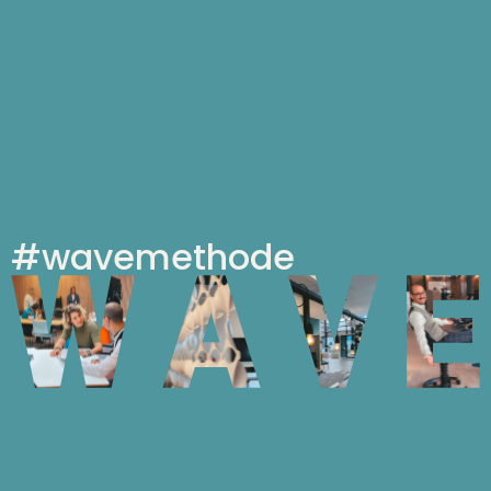
#wavemethode