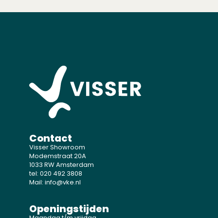
Contact
Visser Showroom
Modemstraat 20A
1033 RW Amsterdam
tel: 020 492 3808
Mail: info@vke.nl
Openingstijden
Maandag t/m vrijdag