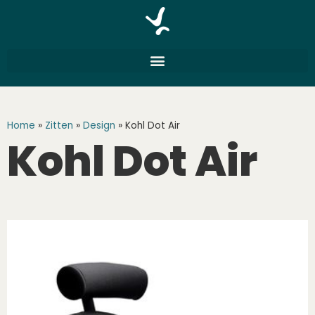
Home
»
Zitten
»
Design
»
Kohl Dot Air
Kohl Dot Air