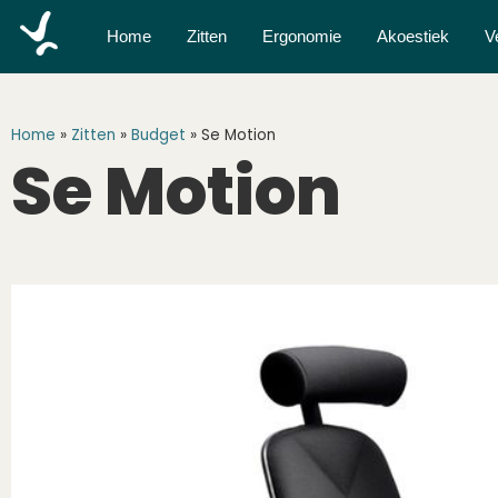
Home
Zitten
Ergonomie
Akoestiek
V
Home
»
Zitten
»
Budget
»
Se Motion
Se Motion