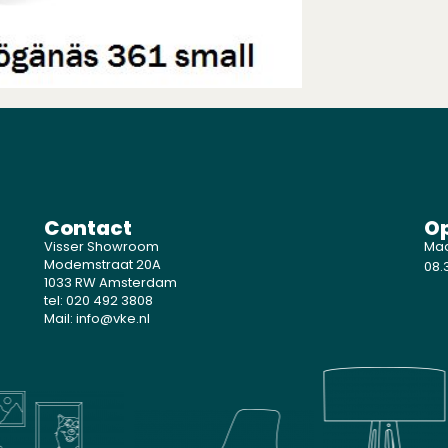
Contact
Op
Visser Showroom
Maa
Modemstraat 20A
08.3
1033 RW Amsterdam
tel: 020 492 3808
Mail: info@vke.nl