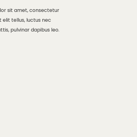
or sit amet, consectetur
t elit tellus, luctus nec
is, pulvinar dapibus leo.