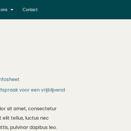
 ons
Contact
nfosheet
spraak voor een vrijblijvend
or sit amet, consectetur
t elit tellus, luctus nec
is, pulvinar dapibus leo.