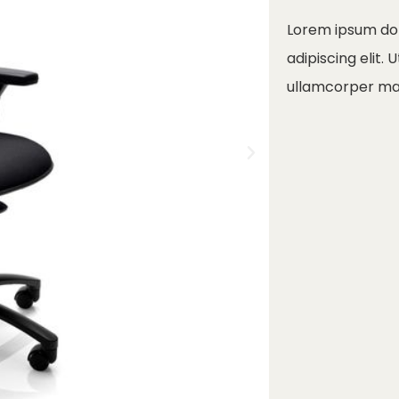
Lorem ipsum dol
adipiscing elit. U
ullamcorper matt