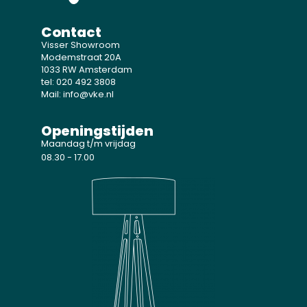
Contact
Visser Showroom
Modemstraat 20A
1033 RW Amsterdam
tel: 020 492 3808
Mail: info@vke.nl
Openingstijden
Maandag t/m vrijdag
08.30 - 17.00