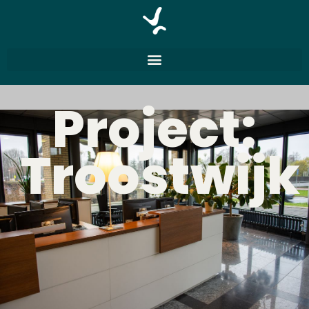
Project:
Troostwijk