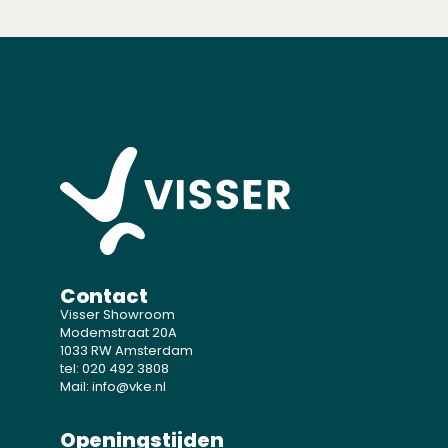
Contact
Visser Showroom
Modemstraat 20A
1033 RW Amsterdam
tel: 020 492 3808
Mail: info@vke.nl
Openingstijden