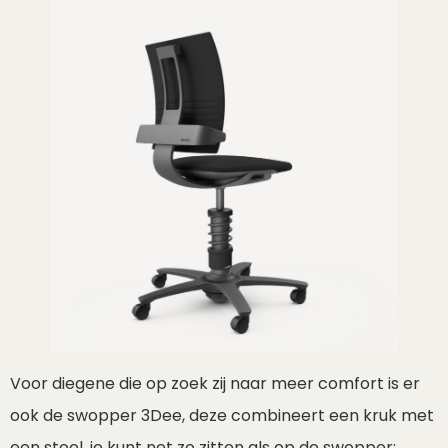
Voor diegene die op zoek zij naar meer comfort is er
ook de swopper 3Dee, deze combineert een kruk met
een stoel, je kunt net zo zitten als op de swopper;