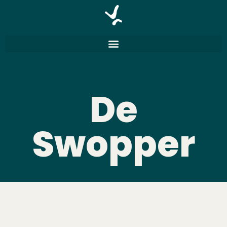
De
Swopper