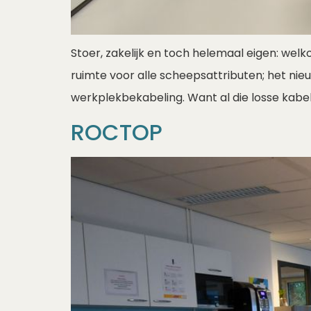
Stoer, zakelijk en toch helemaal eigen: we
ruimte voor alle scheepsattributen; het nie
werkplekbekabeling. Want al die losse kabel
ROCTOP