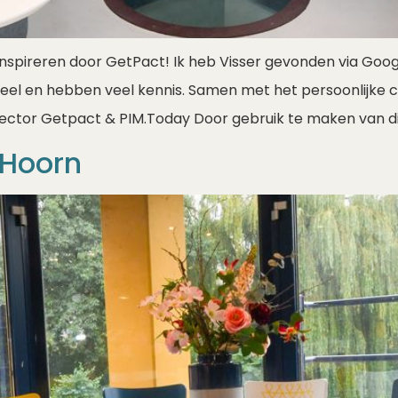
inspireren door GetPact! Ik heb Visser gevonden via Goog
eel en hebben veel kennis. Samen met het persoonlijke 
ctor Getpact & PIM.Today Door gebruik te maken van di
 Hoorn