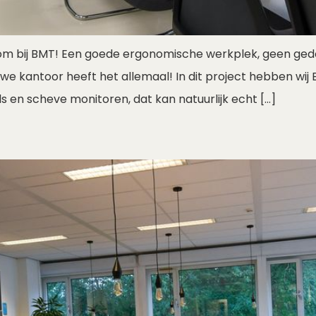
lkom bij BMT! Een goede ergonomische werkplek, geen ged
uwe kantoor heeft het allemaal! In dit project hebben wij
s en scheve monitoren, dat kan natuurlijk echt […]