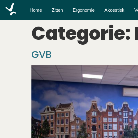
Home
Zitten
Ergonomie
Akoestiek
V
Categorie:
GVB