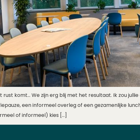
rust komt… We zijn erg blij met het resultaat. Ik zou julli
fiepauze, een informeel overleg of een gezamenlijke lunc
ormeel of informeel) kies […]