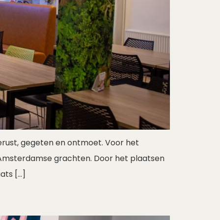
gerust, gegeten en ontmoet. Voor het
e Amsterdamse grachten. Door het plaatsen
ats […]