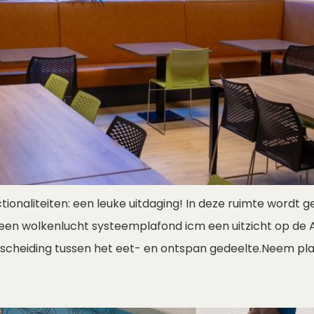
tionaliteiten: een leuke uitdaging! In deze ruimte wordt 
j een wolkenlucht systeemplafond icm een uitzicht op d
scheiding tussen het eet- en ontspan gedeelte.Neem pla