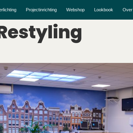
erlichting
Projectinrichting
Webshop
Lookbook
Over
Restyling