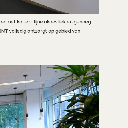
oe met kabels, fijne akoestiek en genoeg
 BMT volledig ontzorgt op gebied van