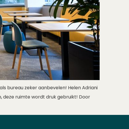
e als bureau zeker aanbevelen! Helen Adriani
h, deze ruimte wordt druk gebruikt! Door