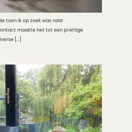
le toen ik op zoek was naar
contact maakte het tot een prettige
verse […]