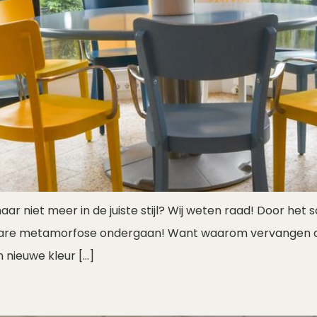
aar niet meer in de juiste stijl? Wij weten raad! Door he
n ware metamorfose ondergaan! Want waarom vervangen al
 nieuwe kleur […]