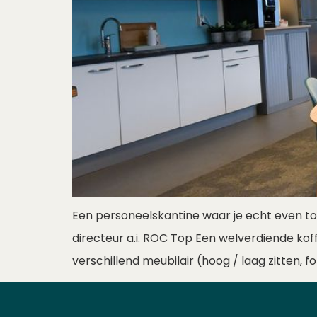
Een personeelskantine waar je echt even tot 
directeur a.i. ROC Top Een welverdiende kof
verschillend meubilair (hoog / laag zitten, f