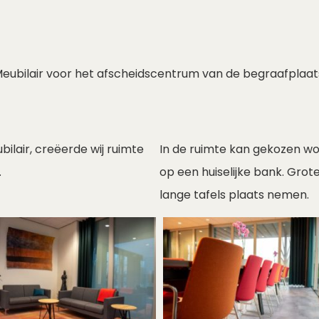
eubilair voor het afscheidscentrum van de begraafplaat
ilair, creëerde wij ruimte
In de ruimte kan gekozen wor
.
op een huiselijke bank. Gro
lange tafels plaats nemen.