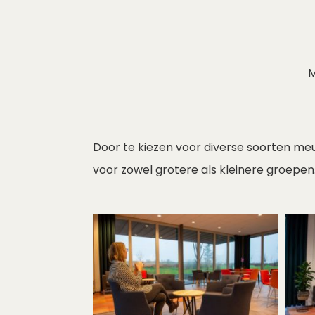
M
Door te kiezen voor diverse soorten meub
voor zowel grotere als kleinere groepen