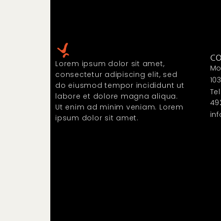
C
Lorem ipsum dolor sit amet,
Mo
consectetur adipiscing elit, sed
10
do eiusmod tempor incididunt ut
Te
labore et dolore magna aliqua.
49
Ut enim ad minim veniam. Lorem
in
ipsum dolor sit amet.