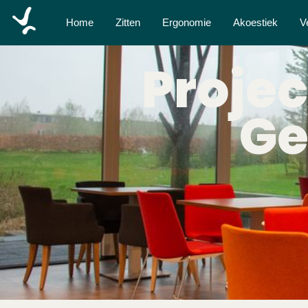
Home
Zitten
Ergonomie
Akoestiek
V
Projec
Ge