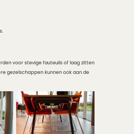
s.
den voor stevige fauteuils of laag zitten
tere gezelschappen kunnen ook aan de